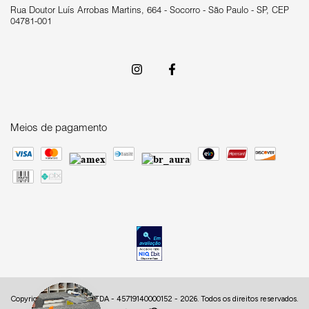
Rua Doutor Luís Arrobas Martins, 664 - Socorro - São Paulo - SP, CEP
04781-001
Meios de pagamento
Copyright HUB DECOR LTDA - 45719140000152 - 2026. Todos os direitos reservados.