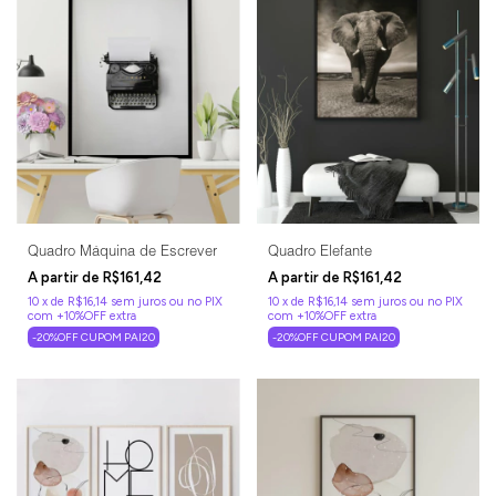
Quadro Máquina de Escrever
Quadro Elefante
R$161,42
R$161,42
10
x
de
R$16,14
sem juros
10
x
de
R$16,14
sem juros
-20%OFF CUPOM PAI20
-20%OFF CUPOM PAI20