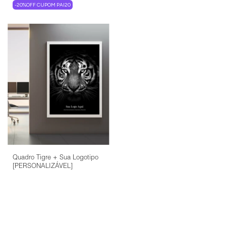
-20%OFF CUPOM PAI20
Quadro Tigre + Sua Logotipo
[PERSONALIZÁVEL]