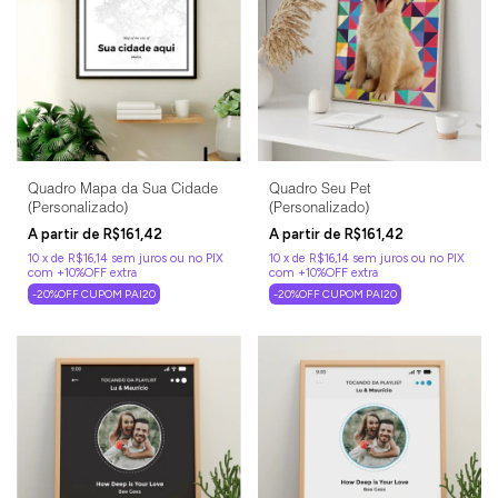
Quadro Mapa da Sua Cidade
Quadro Seu Pet
(Personalizado)
(Personalizado)
R$161,42
R$161,42
10
x
de
R$16,14
sem juros
10
x
de
R$16,14
sem juros
-20%OFF CUPOM PAI20
-20%OFF CUPOM PAI20